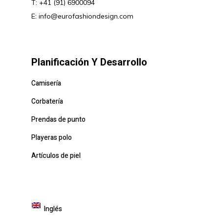
T: +41 (91) 6900094
E:
info@eurofashiondesign.com
Planificación Y Desarrollo
Camisería
Corbatería
Prendas de punto
Playeras polo
Artículos de piel
Inglés