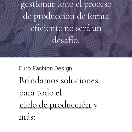
gestionar todo el proceso
de producción de forma
eficiente no será un
desafío.
Euro Fashion Design
Brindamos soluciones
para todo el
ciclo de producción
y
más: