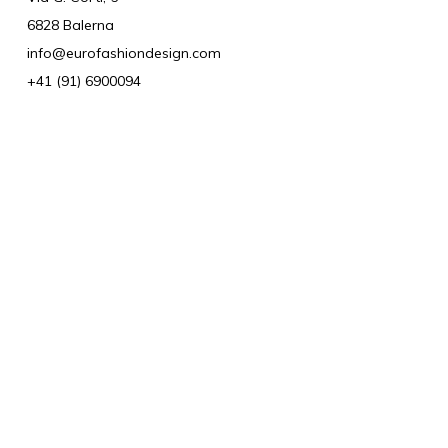
6828 Balerna
info@eurofashiondesign.com
+41 (91) 6900094